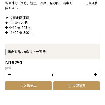
客家小炒: 豆乾、魷魚、芹菜、豬絞肉、胡椒粉             （單顆售
價＄４５）
📌 冷藏宅配運費
✚ 1~3盒 170元
✚ 4~10 盒 225 元
✚ 11~22 盒 300元
指定商品，6盒以上免運費
NT$250
數量
加入購物車
立即購買